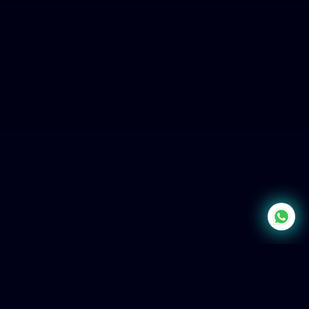
קישור ליצירת קשר באפליקציית וואטצאפ