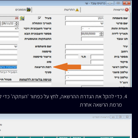
כדי להקל את הגדרת ההרשאה, לחץ על כפתור 'העתקה' כדי 
מרמת הרשאה אחרת