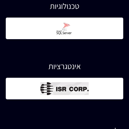
טכנולוגיות
'
'
אינטגרציות
'
'