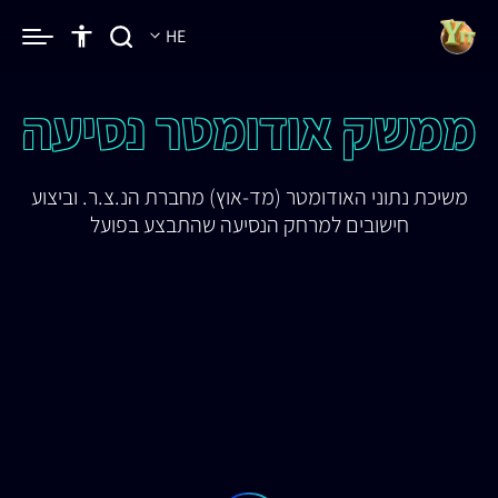
HE
ממשק אודומטר נסיעה
משיכת נתוני האודומטר (מד-אוץ) מחברת הנ.צ.ר. וביצוע
חישובים למרחק הנסיעה שהתבצע בפועל