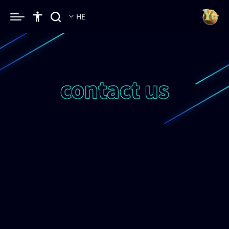
HE
contact us